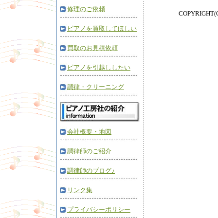
修理のご依頼
COPYRIGHT
ピアノを買取してほしい
買取のお見積依頼
ピアノを引越ししたい
調律・クリーニング
会社概要・地図
調律師のご紹介
調律師のブログ♪
リンク集
プライバシーポリシー